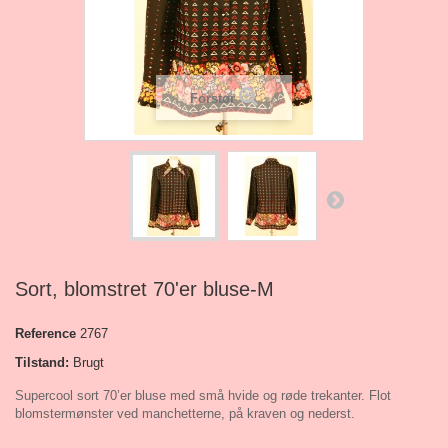
Forstør
Sort, blomstret 70'er bluse-M
Reference
2767
Tilstand:
Brugt
Supercool sort 70’er bluse med små hvide og røde trekanter. Flot
blomstermønster ved manchetterne, på kraven og nederst.