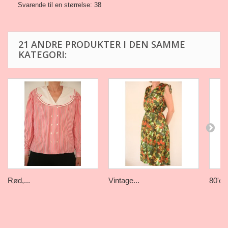
Svarende til en størrelse: 38
21 ANDRE PRODUKTER I DEN SAMME
KATEGORI:
Rød,...
Vintage...
80'er.