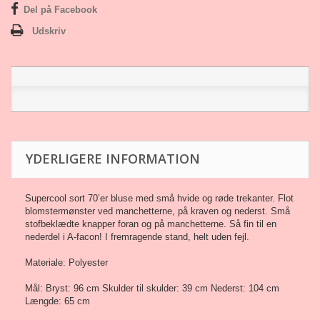
Del på Facebook
Udskriv
YDERLIGERE INFORMATION
Supercool sort 70’er bluse med små hvide og røde trekanter. Flot
blomstermønster ved manchetterne, på kraven og nederst. Små
stofbeklædte knapper foran og på manchetterne. Så fin til en
nederdel i A-facon! I fremragende stand, helt uden fejl.
Materiale: Polyester
Mål: Bryst: 96 cm Skulder til skulder: 39 cm Nederst: 104 cm
Længde: 65 cm