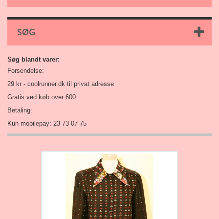
SØG
Søg blandt varer:
Forsendelse:
29 kr -
coolrunner.dk
til privat adresse
Gratis ved køb over 600
Betaling:
Kun mobilepay: 23 73 07 75