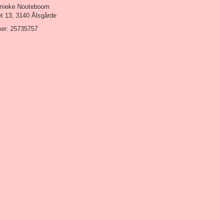
mieke Nooteboom
t 13, 3140 Ålsgårde
r: 25735757