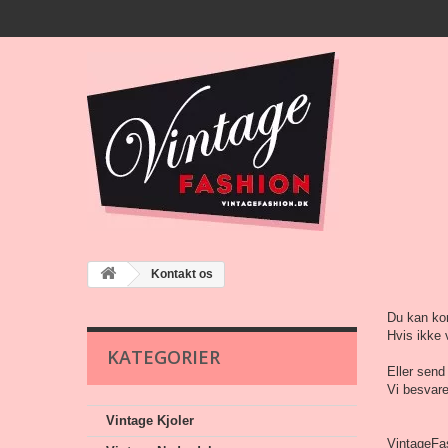
Kontakt os
Du kan ko
Hvis ikke 
KATEGORIER
Eller send
Vi besvare
Vintage Kjoler
VintageFas