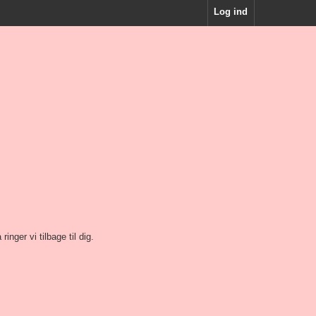
Log ind
nger vi tilbage til dig.