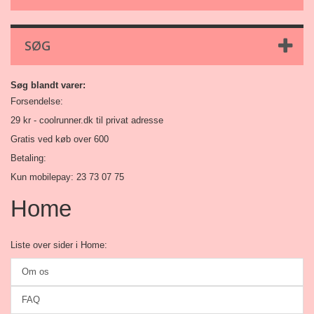
SØG
Søg blandt varer:
Forsendelse:
29 kr -
coolrunner.dk
til privat adresse
Gratis ved køb over 600
Betaling:
Kun mobilepay: 23 73 07 75
Home
Liste over sider i Home:
Om os
FAQ