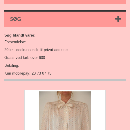
SØG
Søg blandt varer:
Forsendelse:
29 kr -
coolrunner.dk
til privat adresse
Gratis ved køb over 600
Betaling:
Kun mobilepay: 23 73 07 75