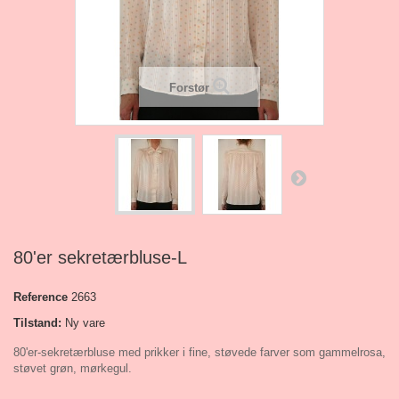
Forstør
80'er sekretærbluse-L
Reference
2663
Tilstand:
Ny vare
80'er-sekretærbluse med prikker i fine, støvede farver som gammelrosa,
støvet grøn, mørkegul.