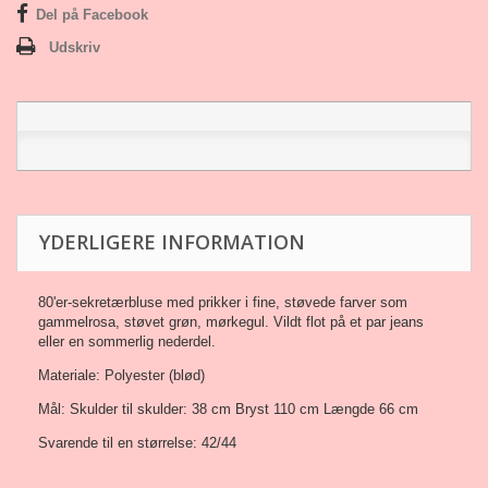
Del på Facebook
Udskriv
YDERLIGERE INFORMATION
80'er-sekretærbluse med prikker i fine, støvede farver som
gammelrosa, støvet grøn, mørkegul. Vildt flot på et par jeans
eller en sommerlig nederdel.
Materiale: Polyester (blød)
Mål: Skulder til skulder: 38 cm Bryst 110 cm Længde 66 cm
Svarende til en størrelse: 42/44