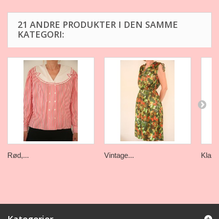
21 ANDRE PRODUKTER I DEN SAMME
KATEGORI:
Rød,...
Vintage...
Klass