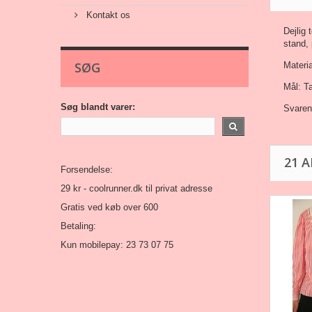
Kontakt os
Dejlig 
stand,
SØG
Materi
Mål: T
Søg blandt varer:
Svarend
21 
Forsendelse:
29 kr -
coolrunner.dk
til privat adresse
Gratis ved køb over 600
Betaling:
Kun mobilepay: 23 73 07 75