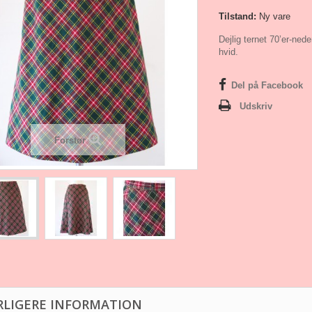
Tilstand:
Ny vare
Dejlig ternet 70’er-nede
hvid.
Del på Facebook
Udskriv
Forstør
RLIGERE INFORMATION