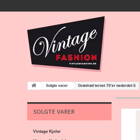
Solgte varer
Grøn/rød ternet 70'er nederdel-S
SOLGTE VARER
Vintage Kjoler