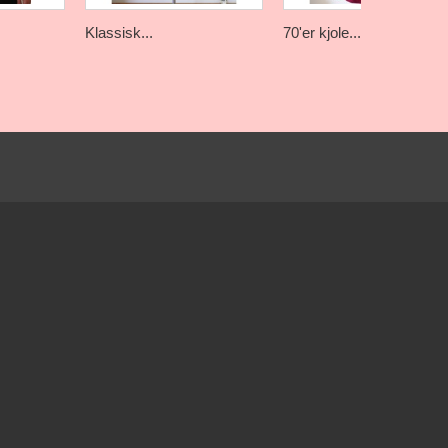
Klassisk...
70'er kjole...