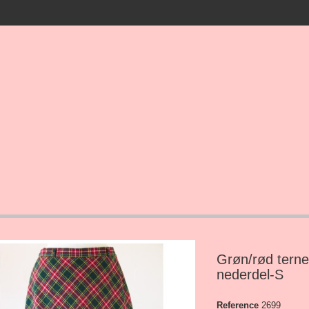
Grøn/rød terne
nederdel-S
Reference
2699