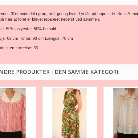
ternet 70’er-nederdel i grøn, rød, gul og hvid. Lynlås på højre side. Smal A-
 på nær at foret er blevet repareret nederst ved sømmen.
ale: 50% polyester, 50% bomuld
alje: 69 cm Hofter: 98 cm Længde: 70 cm
e til en størrelse: 36
ANDRE PRODUKTER I DEN SAMME KATEGORI: