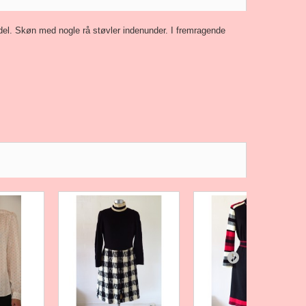
model. Skøn med nogle rå støvler indenunder. I fremragende