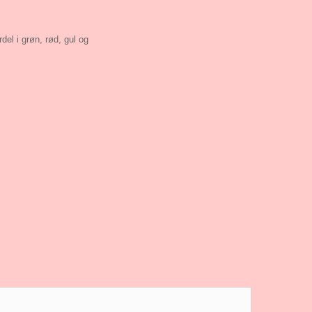
rdel i grøn, rød, gul og