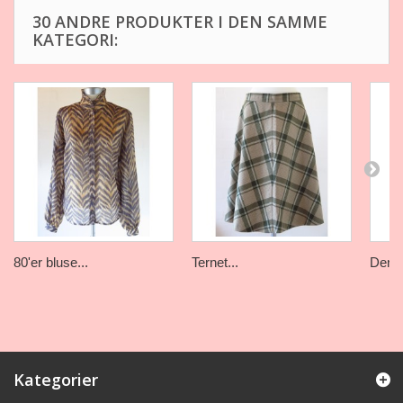
30 ANDRE PRODUKTER I DEN SAMME
KATEGORI:
80'er bluse...
Ternet...
Denim
Kategorier