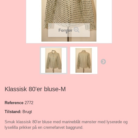
Forstør
Klassisk 80'er bluse-M
Reference
2772
Tilstand:
Brugt
Smuk klassisk 80’er bluse med marineblåt mønster med lyserøde og
lyselilla prikker på en cremefarvet baggrund.