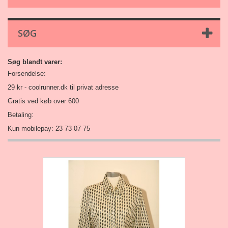
SØG
Søg blandt varer:
Forsendelse:
29 kr -
coolrunner.dk
til privat adresse
Gratis ved køb over 600
Betaling:
Kun mobilepay: 23 73 07 75