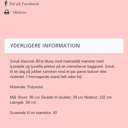
Del på Facebook
Udskriv
YDERLIGERE INFORMATION
Smuk klassisk 80’er bluse med marineblåt mønster med
lyserøde og lyselilla prikker på en cremefarvet baggrund. Smuk
til en dag på jobbet sammen med et par pæne bukser eller
nederdel. I fremragende stand helt uden fejl.
Materiale: Polyester
Mål: Bryst: 98 cm Skulder til skulder: 39 cm Nederst: 102 cm
Længde: 59 cm
Svarende til en størrelse: 40