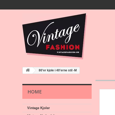
80'er kjole i 40'erne stil -M
HOME
Vintage Kjoler