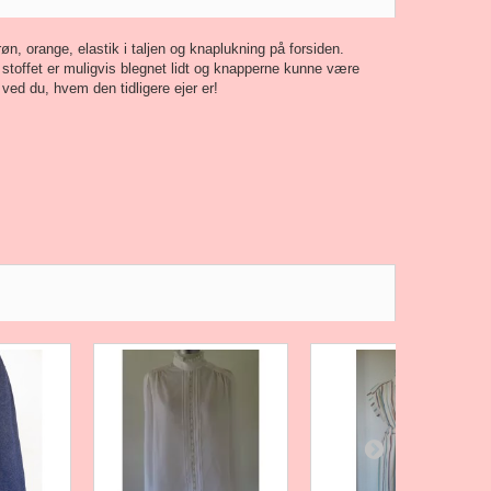
øn, orange, elastik i taljen og knaplukning på forsiden.
toffet er muligvis blegnet lidt og knapperne kunne være
ved du, hvem den tidligere ejer er!