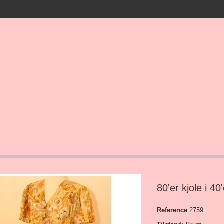
80'er kjole i 40
Reference
2759