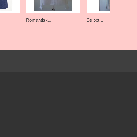
Romantisk...
Stribet...