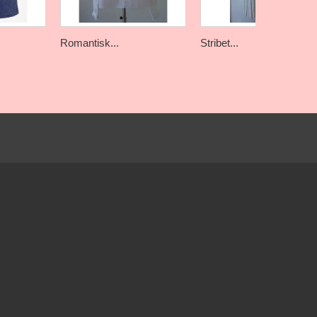
Romantisk...
Stribet...