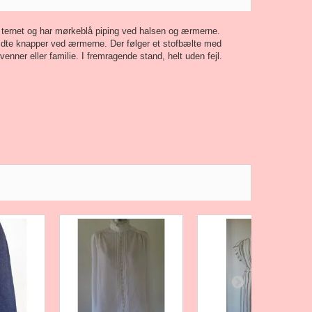
ge ternet og har mørkeblå piping ved halsen og ærmerne.
lædte knapper ved ærmerne. Der følger et stofbælte med
enner eller familie. I fremragende stand, helt uden fejl.