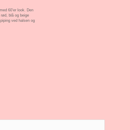
 med 60’er look. Den
 rød, blå og beige
 piping ved halsen og