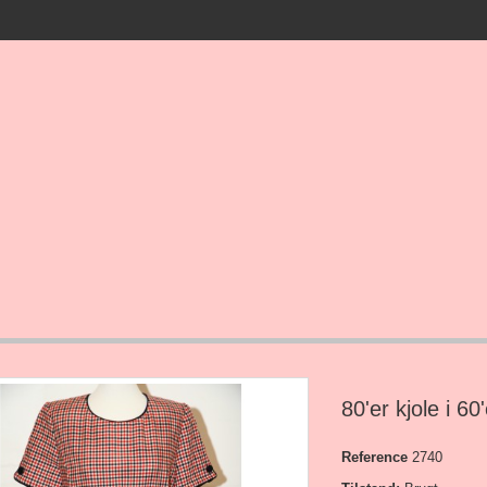
80'er kjole i 60'
Reference
2740