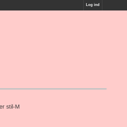
Log ind
er stil-M